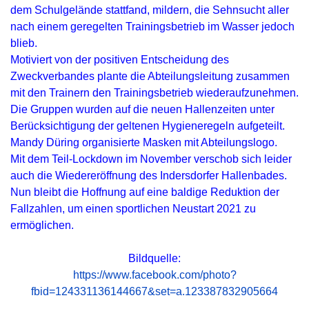
dem Schulgelände stattfand, mildern, die Sehnsucht aller
nach einem geregelten Trainingsbetrieb im Wasser jedoch
blieb.
Motiviert von der positiven Entscheidung des
Zweckverbandes plante die Abteilungsleitung zusammen
mit den Trainern den Trainingsbetrieb wiederaufzunehmen.
Die Gruppen wurden auf die neuen Hallenzeiten unter
Berücksichtigung der geltenen Hygieneregeln aufgeteilt.
Mandy Düring organisierte Masken mit Abteilungslogo.
Mit dem Teil-Lockdown im November verschob sich leider
auch die Wiedereröffnung des Indersdorfer Hallenbades.
Nun bleibt die Hoffnung auf eine baldige Reduktion der
Fallzahlen, um einen sportlichen Neustart 2021 zu
ermöglichen.
Bildquelle:
https://www.facebook.com/photo?
fbid=124331136144667&set=a.123387832905664