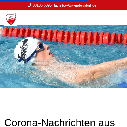
08136 6095
info@tsv-indersdorf.de
Corona-Nachrichten aus