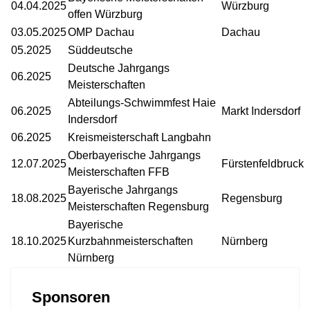
04.04.2025
Würzburg
offen Würzburg
03.05.2025
OMP Dachau
Dachau
05.2025
Süddeutsche
Deutsche Jahrgangs
06.2025
Meisterschaften
Abteilungs-Schwimmfest Haie
06.2025
Markt Indersdorf
Indersdorf
06.2025
Kreismeisterschaft Langbahn
Oberbayerische Jahrgangs
12.07.2025
Fürstenfeldbruck
Meisterschaften FFB
Bayerische Jahrgangs
18.08.2025
Regensburg
Meisterschaften Regensburg
Bayerische
18.10.2025
Kurzbahnmeisterschaften
Nürnberg
Nürnberg
Sponsoren