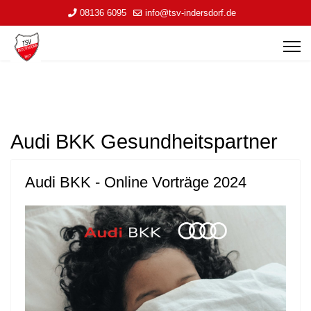
08136 6095
info@tsv-indersdorf.de
Audi BKK Gesundheitspartner
Audi BKK - Online Vorträge 2024