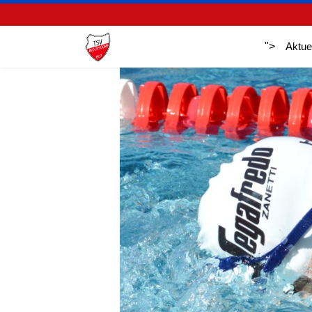
">
Aktue