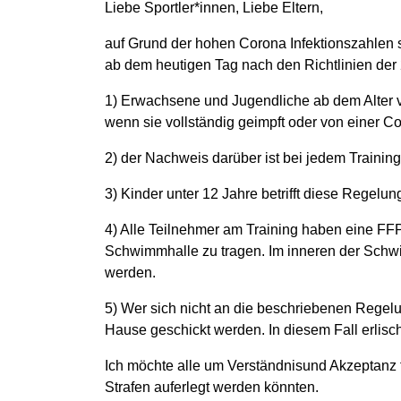
Liebe Sportler*innen, Liebe Eltern,
auf Grund der hohen Corona Infektionszahlen s
ab dem heutigen Tag nach den Richtlinien der
1) Erwachsene und Jugendliche ab dem Alter v
wenn sie vollständig geimpft oder von einer C
2) der Nachweis darüber ist bei jedem Training
3) Kinder unter 12 Jahre betrifft diese Regelung
4) Alle Teilnehmer am Training haben eine F
Schwimmhalle zu tragen. Im inneren der Schw
werden.
5) Wer sich nicht an die beschriebenen Regel
Hause geschickt werden. In diesem Fall erlisch
Ich möchte alle um Verständnisund Akzeptanz 
Strafen auferlegt werden könnten.