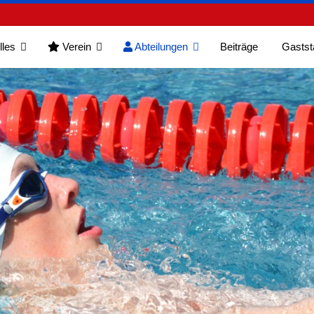
lles
Verein
Abteilungen
Beiträge
Gastst