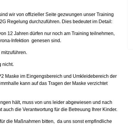
ind wir von offizieller Seite gezwungen unser Training
 2G Regelung durchzuführen. Dies bedeutet im Detail:
on 12 Jahren dürfen nur noch am Training teilnehmen,
orona-Infektion genesen sind.
 mitzuführen.
 nicht.
FP2 Maske im Eingengsbereich und Umkleidebereich der
immhalle kann auf das Tragen der Maske verzichtet
ungen hält, muss von uns leider abgewiesen und nach
t auch die Verantwortung für die Betreuung Ihrer Kinder.
für die Maßnahmen bitten, da uns sonst empfindliche