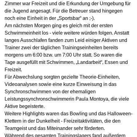
Zimmer war Freizeit und die Erkundung der Umgebung für
die Jugend angesagt. Für die Betreuer stand hingegen
noch eine Einheit in der „Sportsbar“ an ;-).
Am nächsten Morgen ging es gleich mit der ersten
Schwimmeinheit los - viele weitere würden folgen. Anstatt
langes Ausschlafen fanden zum Leid einiger Aktiven und
Trainer zwei der täglichen Trainingseinheiten bereits
morgens um 6:00 bzw. um 7:00 Uhr statt. So waren die
Tage ausgefüllt mit Schwimmen, „Landarbeit“, Essen und
Freizeit.
Für Abwechslung sorgten gezielte Theorie-Einheiten,
Videoanalysen sowie eine kurze Einweisung in das
Synchronschwimmen von der ehemaligen
Leistungssynchronschwimmerin Paula Montoya, die viele
Aktive begeisterte.
Weitere Highlights waren das Bowling und das Halloween-
Klettern in der Dunkelheit - Freizeitaktivitäten, die den
Teamgeist und das Miteinander sehr förderten.
Während des gesamten Trainingslagers fand außerdem