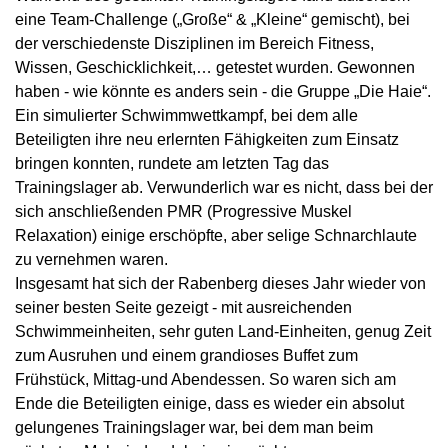
eine Team-Challenge („Große“ & „Kleine“ gemischt), bei
der verschiedenste Disziplinen im Bereich Fitness,
Wissen, Geschicklichkeit,… getestet wurden. Gewonnen
haben - wie könnte es anders sein - die Gruppe „Die Haie“.
Ein simulierter Schwimmwettkampf, bei dem alle
Beteiligten ihre neu erlernten Fähigkeiten zum Einsatz
bringen konnten, rundete am letzten Tag das
Trainingslager ab. Verwunderlich war es nicht, dass bei der
sich anschließenden PMR (Progressive Muskel
Relaxation) einige erschöpfte, aber selige Schnarchlaute
zu vernehmen waren.
Insgesamt hat sich der Rabenberg dieses Jahr wieder von
seiner besten Seite gezeigt - mit ausreichenden
Schwimmeinheiten, sehr guten Land-Einheiten, genug Zeit
zum Ausruhen und einem grandioses Buffet zum
Frühstück, Mittag-und Abendessen. So waren sich am
Ende die Beteiligten einige, dass es wieder ein absolut
gelungenes Trainingslager war, bei dem man beim